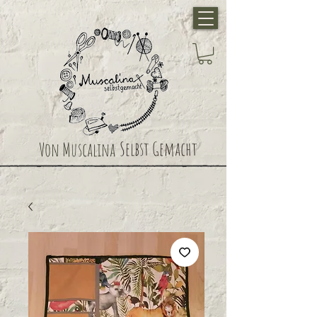
Selbst Gemacht
Von Muscalina