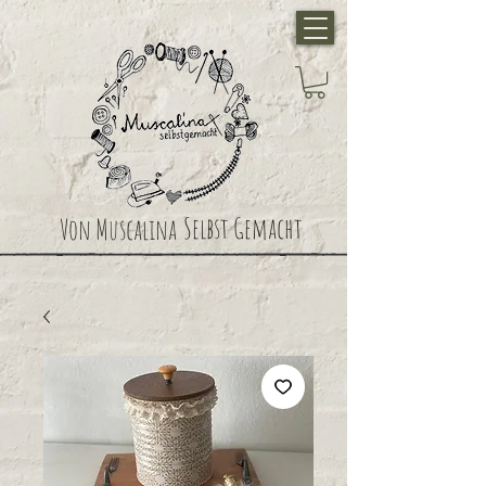
Selbst Gemacht
Von Muscalina