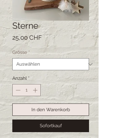
Sterne
Preis
25,00 CHF
Grösse
*
Anzahl
*
In den Warenkorb
Sofortkauf