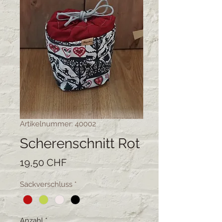
Artikelnummer: 40002
Scherenschnitt Rot
Preis
19,50 CHF
Sackverschluss
*
Anzahl
*