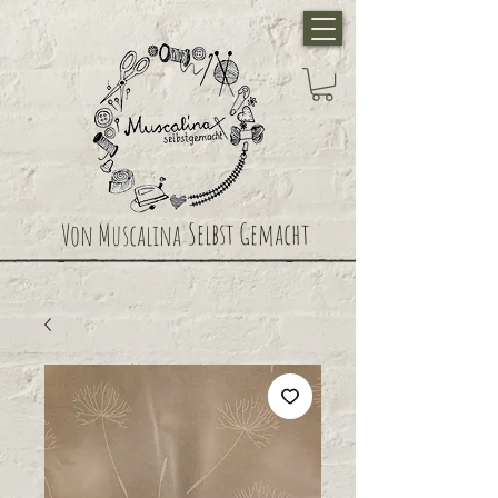
Selbst Gemacht
Von Muscalina