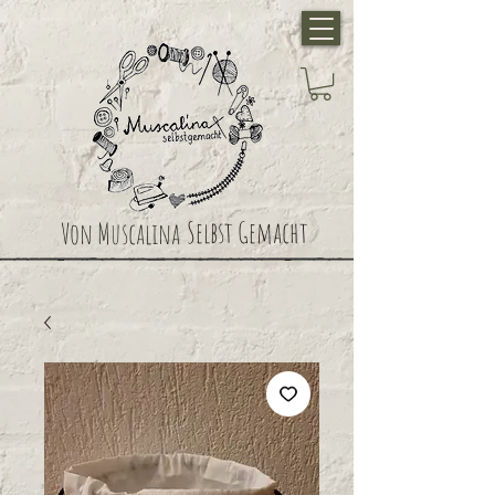
Selbst Gemacht
Von Muscalina