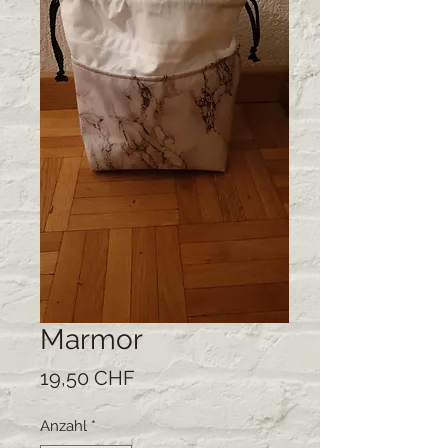
Marmor
Preis
19,50 CHF
Anzahl
*