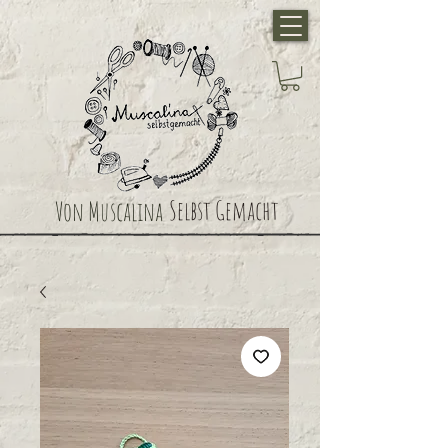
Selbst Gemacht
Von Muscalina