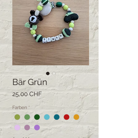
Bär Grün
Preis
25,00 CHF
Farben
*