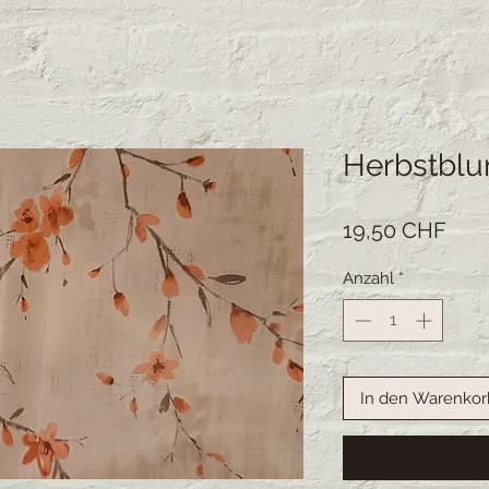
Herbstbl
Prei
19,50 CHF
Anzahl
*
In den Warenkor