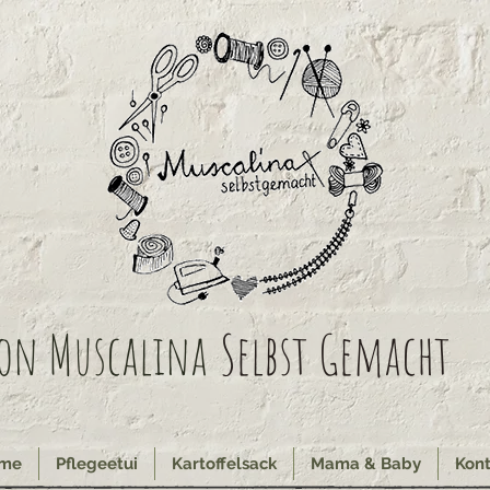
on Muscalina
Selbst Gemacht
me
Pflegeetui
Kartoffelsack
Mama & Baby
Kont