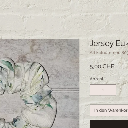
Jersey Eu
Artikelnummer: 80
Preis
5,00 CHF
Anzahl
*
In den Warenkor