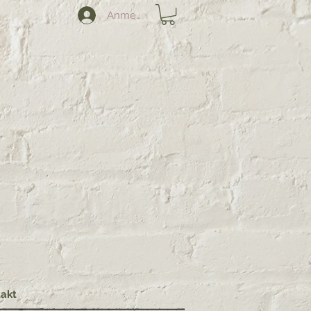
Anmelden
akt