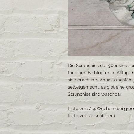
Die Scrunchies der 90er sind zur
für einen Farbtupfer im Alltag.
sind durch ihre Anpassungsfähig
selbstgemacht, es gibt eine gro
Scrunchies sind waschbar.
Lieferzeit: 2-4 Wochen (bei grö
Lieferzeit verschieben)