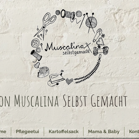
on Muscalina
Selbst Gemacht
me
Pflegeetui
Kartoffelsack
Mama & Baby
Kont